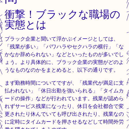
衝撃！ブラックな職場の
実態とは
ブラック企業と聞いて浮かぶイメージとしては、
「残業が多い」「パワハラやセクハラの横行」「な
かなか辞められない」などといったものが多いでし
ょう。より具体的に、ブラック企業の実態がどのよ
うなものなのかをまとめると、以下の通りです。
まず勤務時間についてですが、「残業代が満足に支
払われない」「休日出勤を強いられる」「タイムカ
ードの操作」などが行われています。残業が認めら
れずサービス残業になったり、休日を会社都合で変
更されたり休んでいても呼び出されたり、残業なの
に定時にタイムカードを押させるなどして時間外労