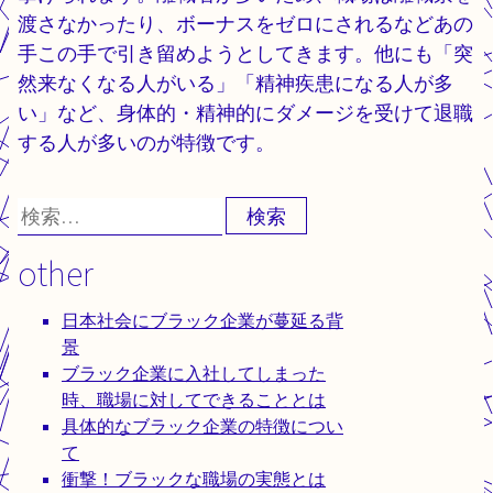
渡さなかったり、ボーナスをゼロにされるなどあの
手この手で引き留めようとしてきます。他にも「突
然来なくなる人がいる」「精神疾患になる人が多
い」など、身体的・精神的にダメージを受けて退職
する人が多いのが特徴です。
検
索:
other
日本社会にブラック企業が蔓延る背
景
ブラック企業に入社してしまった
時、職場に対してできることとは
具体的なブラック企業の特徴につい
て
衝撃！ブラックな職場の実態とは