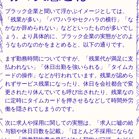
ブラック企業と聞いて浮かぶイメージとしては、
「残業が多い」「パワハラやセクハラの横行」「な
かなか辞められない」などといったものが多いでし
ょう。より具体的に、ブラック企業の実態がどのよ
うなものなのかをまとめると、以下の通りです。
まず勤務時間についてですが、「残業代が満足に支
払われない」「休日出勤を強いられる」「タイムカ
ードの操作」などが行われています。残業が認めら
れずサービス残業になったり、休日を会社都合で変
更されたり休んでいても呼び出されたり、残業なの
に定時にタイムカードを押させるなどして時間外労
働を隠されてしまうのです。
次に求人や採用に関しての実態は、「求人に嘘の給
与額や休日日数を記載」「ほとんど不採用にならな