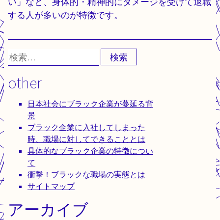
い」など、身体的・精神的にダメージを受けて退職
する人が多いのが特徴です。
検
索:
other
日本社会にブラック企業が蔓延る背
景
ブラック企業に入社してしまった
時、職場に対してできることとは
具体的なブラック企業の特徴につい
て
衝撃！ブラックな職場の実態とは
サイトマップ
アーカイブ